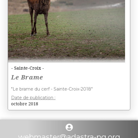
- Sainte-Croix -
Le Brame
"Le brame du cerf - Sainte-Croix-2018"
Date de publication :
octobre 2018
webmaster@adastra-pg.org