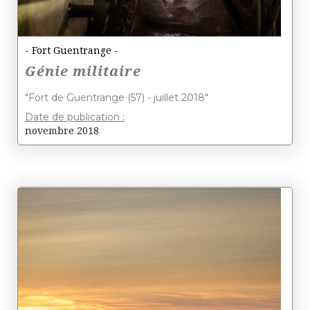
- Fort Guentrange -
Génie militaire
"Fort de Guentrange (57) - juillet 2018"
Date de publication :
novembre 2018